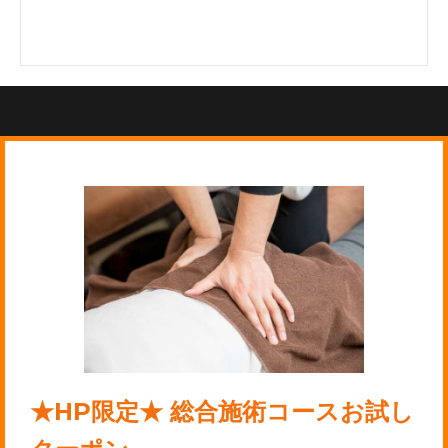
★HP限定★ 総合施術コースお試し