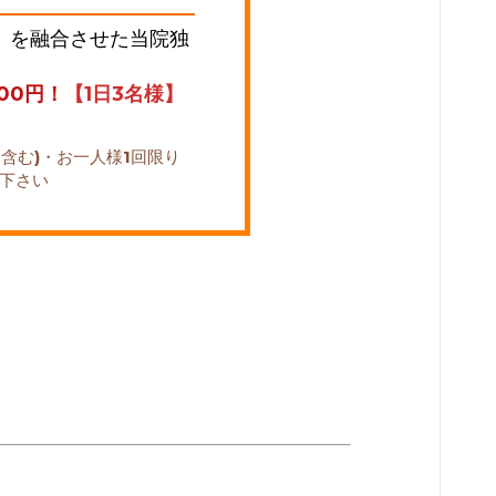
】を融合させた当院独
800円！
【1日3名様】
を含む)・お一人様1回限り
え下さい