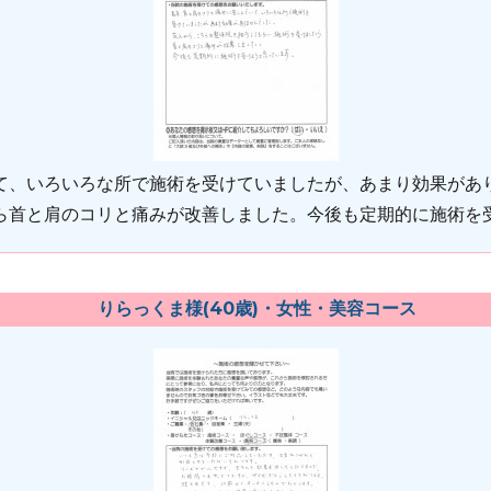
て、いろいろな所で施術を受けていましたが、あまり効果があ
ら首と肩のコリと痛みが改善しました。今後も定期的に施術を
りらっくま様(40歳)・女性・美容コース