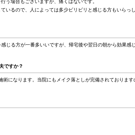
行う場合もございますが、痛くはないです。
いるので、人によっては多少ビリビリと感じる方もいらっし
を感じる方が一番多いいですが、帰宅後や翌日の朝から効果感
夫ですか？
の施術になります。当院にもメイク落としが完備されておりま