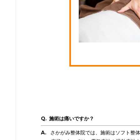
Q.
施術は痛いですか？
A. さかがみ整体院では、施術はソフト整