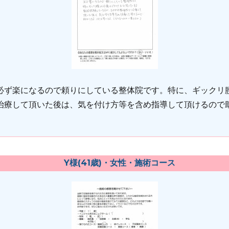
必ず楽になるので頼りにしている整体院です。特に、ギックリ
治療して頂いた後は、気を付け方等を含め指導して頂けるので
Y様(41歳)・女性・施術コース