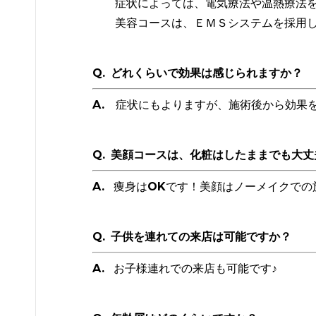
症状によっては、電気療法や温熱療法を
美容コースは、ＥＭＳシステムを採用して
Q.
どれくらいで効果は感じられますか？
A. 症状にもよりますが、施術後から効果
Q.
美顔コースは、
化粧はしたままでも大丈
A. 痩身はOKです！美顔はノーメイクで
Q.
子供を連れての来店は可能ですか？
A. お子様連れでの来店も可能です♪