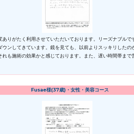
変ありがたく利用させていただいております。リーズナブルで
ダウンしてきています。鏡を見ても、以前よりスッキリしたの
それも施術の効果かと感じております。また、遅い時間帯まで
Fusae様(37歳)・女性・美容コース