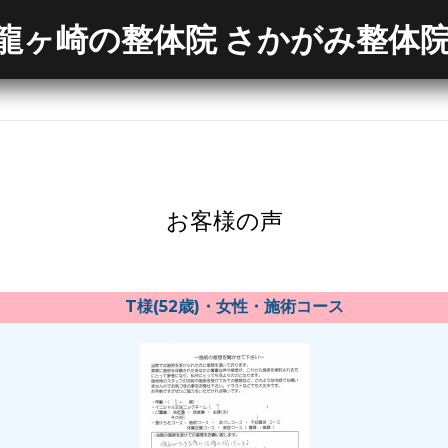
龍ヶ崎の整体院 さかがみ整体
お客様の声
T様(52歳)・女性・施術コース