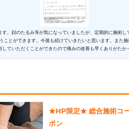
ます。顔のたるみ等が気になっていましたが、定期的に施術し
通うことができます。今後も続けていきたいと思います。また
術していただくことができたので痛みの改善も早くありがたか
★HP限定★ 総合施術コ
ポン