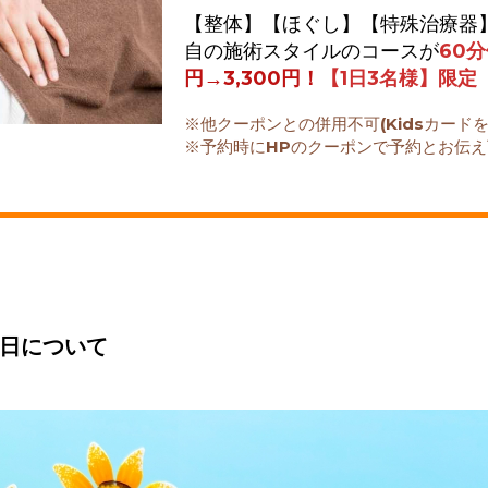
【整体】【ほぐし】【特殊治療器
自の施術スタイルのコースが
60
円→3,300円！
【1日3名様】限定
※他クーポンとの併用不可
(Kidsカー
※予約時にHPのクーポンで予約とお伝
 17:06:00
日について