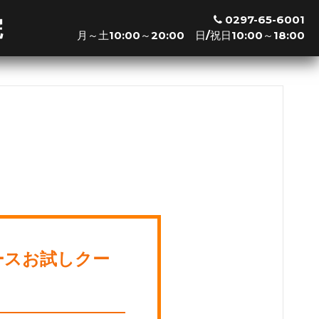
0297-65-6001
院
月～土10:00～20:00 日/祝日10:00～18:00
※新規の方は最終受付の30分前までお越し下さい
利用可能クレジットカード
※その他交通系ICやクレジットカードも利用可能です。
ースお試しクー