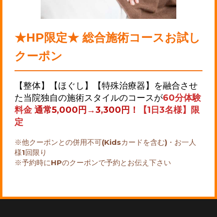
★HP限定★ 総合施術コースお試し
クーポン
【整体】【ほぐし】【特殊治療器】を融合させ
た当院独自の施術スタイルのコースが
60分体験
料金
通常5,000円→3,300円！
【1日3名様】限
定
※他クーポンとの併用不可(Kidsカードを含む)・お一人
様1回限り
※予約時にHPのクーポンで予約とお伝え下さい