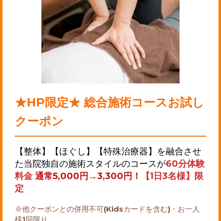
★HP限定★ 総合施術コースお試し
クーポン
【整体】【ほぐし】【特殊治療器】を融合させ
た当院独自の施術スタイルのコースが
60分体験
料金
通常5,000円→3,300円！
【1日3名様】限
定
※他クーポンとの併用不可(Kidsカードを含む)・お一人
様1回限り