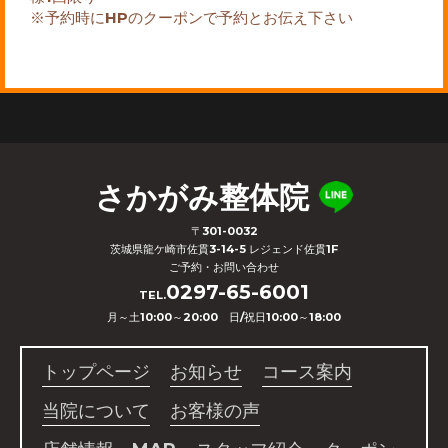
※予約時にHPのクーポンで予約とお伝え下さい
さかがみ整体院
〒301-0032
茨城県龍ケ崎市佐貫3-14-5 レジェンド佐貫1F
ご予約・お問い合わせ
0297-65-6001
TEL.
月～土10:00～20:00 日/祝日10:00～18:00
トップページ
お知らせ
コース案内
当院について
お客様の声