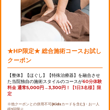
★HP限定★ 総合施術コースお試し
クーポン
【整体】【ほぐし】【特殊治療器】を融合させ
た当院独自の施術スタイルのコースが
60分体験
料金
通常5,000円→3,300円！
【1日3名様】限
定
※他クーポンとの併用不可(Kidsカードを含む)・お一人
様1回限り