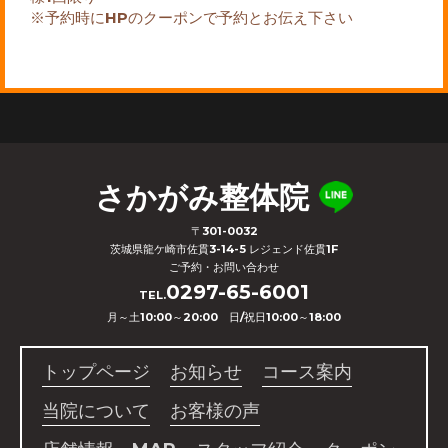
※予約時にHPのクーポンで予約とお伝え下さい
さかがみ整体院
〒301-0032
茨城県龍ケ崎市佐貫3-14-5 レジェンド佐貫1F
ご予約・お問い合わせ
0297-65-6001
TEL.
月～土10:00～20:00 日/祝日10:00～18:00
トップページ
お知らせ
コース案内
当院について
お客様の声