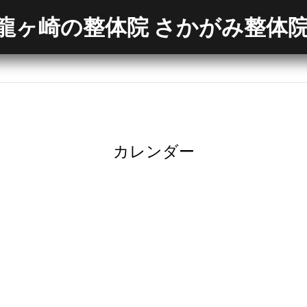
龍ヶ崎の整体院 さかがみ整体
カレンダー
）